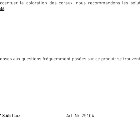
ccentuer la coloration des coraux, nous recommandons les solu
ts
.
onses aux questions fréquemment posées sur ce produit se trouvent
 8.45 fl.oz.
Art. Nr. 25104