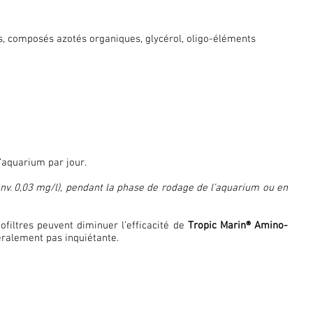
s, composés azotés organiques, glycérol, oligo-éléments
’aquarium par jour.
env. 0,03 mg/l), pendant la phase de rodage de l’aquarium ou en
iofiltres peuvent diminuer l’efficacité de
Tropic Marin® Amino-
néralement pas inquiétante.