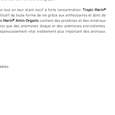
s tout en leur étant nocif à forte concentration.
Tropic Marin®
itutif de toute forme de vie grâce aux anthozoaires et donc de
ic Marin® Amin-Organic
contient des protéines et des minéraux
 ainsi que des anémones disque et des anémones encroûtantes.
 épanouissement vital visiblement plus important des animaux.
ables