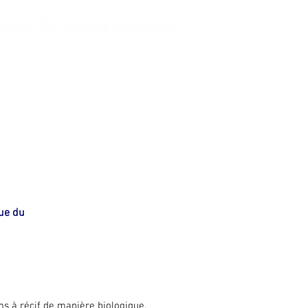
s d'approvisionnement
More
que du
s à récif de manière biologique.