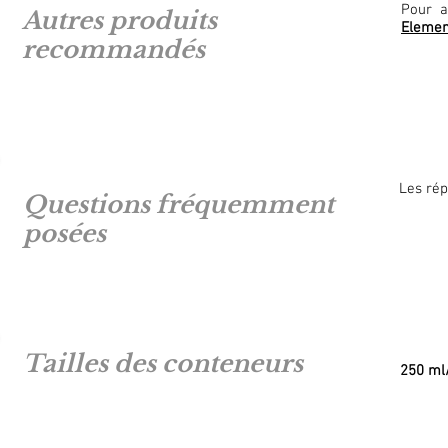
Pour a
Autres produits
Elemen
recommandés
Les rép
Questions fréquemment
posées
Tailles des conteneurs
250 ml/