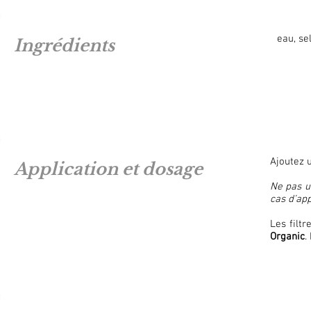
eau, se
Ingrédients
Ajoutez
Application et dosage
Ne pas u
cas d’app
Les filtr
Organic
.