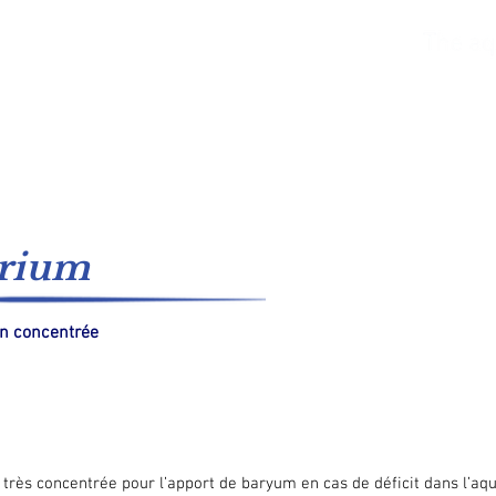
Eau de mer
Eau fraiche
Catalogues
Système
rium
on concentrée
 très concentrée pour l’apport de baryum en cas de déficit dans l’aq