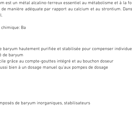
m est un métal alcalino-terreux essentiel au métabolisme et à la fo
 de manière adéquate par rapport au calcium et au strontium. Dans 
l.
 chimique: Ba
e baryum hautement purifiée et stabilisée pour compenser individuel
lé de baryum
cile grâce au compte-gouttes intégré et au bouchon doseur
aussi bien à un dosage manuel qu'aux pompes de dosage
mposés de baryum inorganiques, stabilisateurs