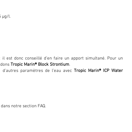
 μg/l.
l est donc conseillé d’en faire un apport simultané. Pour un
andons
Tropic Marin® Block Strontium
.
 d’autres paramètres de l’eau avec
Tropic Marin® ICP Water
dans notre section FAQ.