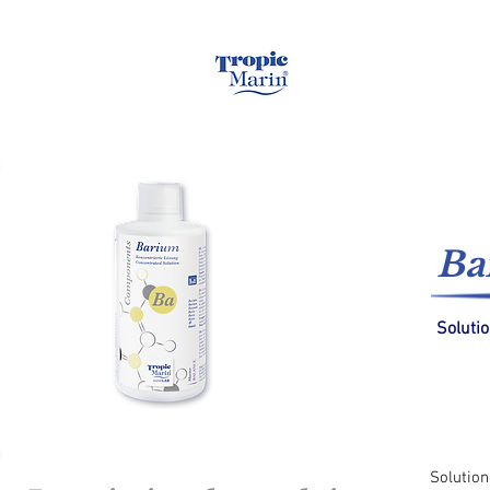
Page d'accueil
Ba
Soluti
Solution