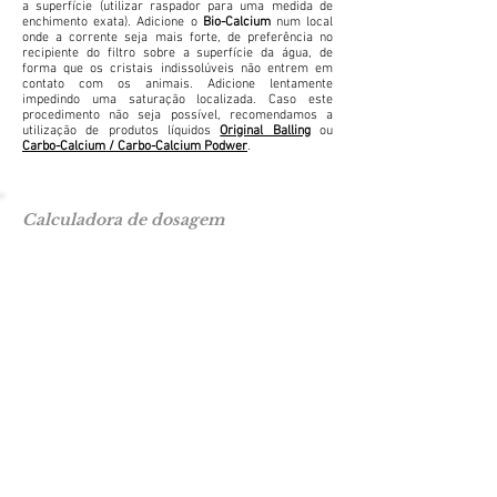
a superfície (utilizar raspador para uma medida de
enchimento exata). Adicione o
Bio-Calcium
num local
onde a corrente seja mais forte, de preferência no
recipiente do filtro sobre a superfície da água, de
forma que os cristais indissolúveis não entrem em
contato com os animais. Adicione lentamente
impedindo uma saturação localizada. Caso este
procedimento não seja possível, recomendamos a
utilização de produtos líquidos
Original Balling
ou
Carbo-Calcium / Carbo-Calcium Podwer
.
Calculadora de dosagem