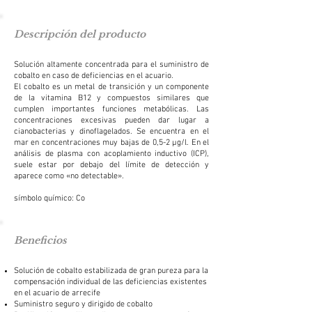
Descripción del producto
Solución altamente concentrada para el suministro de
cobalto en caso de deficiencias en el acuario.
El cobalto es un metal de transición y un componente
de la vitamina B12 y compuestos similares que
cumplen importantes funciones metabólicas. Las
concentraciones excesivas pueden dar lugar a
cianobacterias y dinoflagelados. Se encuentra en el
mar en concentraciones muy bajas de 0,5-2 μg/l. En el
análisis de plasma con acoplamiento inductivo (ICP),
suele estar por debajo del límite de detección y
aparece como «no detectable».
símbolo químico: Co
Beneficios
Solución de cobalto estabilizada de gran pureza para la
compensación individual de las deficiencias existentes
en el acuario de arrecife
Suministro seguro y dirigido de cobalto