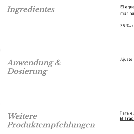
El agua
Ingredientes
mar na
35 ‰ (p
Ajuste 
Anwendung &
Dosierung
Para e
Weitere
El Tro
Produktempfehlungen