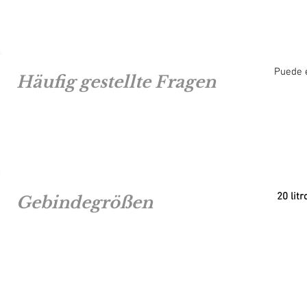
Puede e
Häufig gestellte Fragen
20 litr
Gebindegrößen