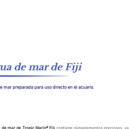
ar
Agua dulce
Catálogos
Sistemas de suministro
ua de mar de Fiji
e mar preparada para uso directo en el acuario.
 de mar de Tropic Marin® Fiji
contiene oligoelementos preciosos, ya