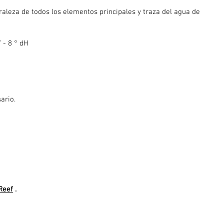
raleza de todos los elementos principales y traza del agua de
 - 8 ° dH
ario.
Reef
.