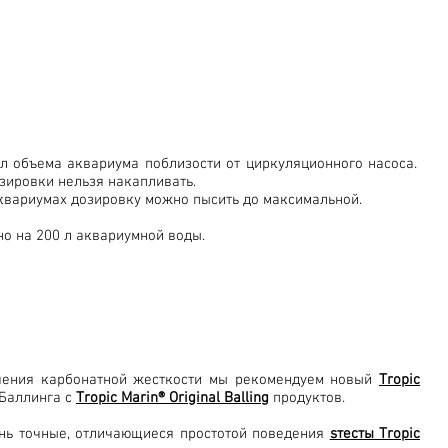
л объема аквариума поблизости от циркуляционного насоса.
зировки нельзя накапливать.
аквариумах дозировку можно пысить до максимальной.
о на 200 л аквариумной воды.
чения карбонатной жесткости мы рекомендуем новый
Tropic
Баллинга с
Tropic Marin® Original Balling
продуктов.
ень точные, отличающиеся простотой поведения
sтесты Tropic