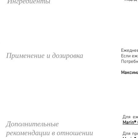
Ингредиенты
Ежеднев
Применение и дозировка
Если еж
Потребн
Максим
Для еж
Дополнительные
Marin®
рекомендации в отношении
Для пр