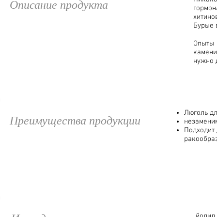
Описание продукта
гормон
хитино
Бурые 
Опыты 
камени
нужно 
Люголь д
Преимущества продукции
незамени
Подходит 
ракообра
йодид 