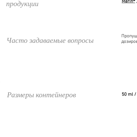
Marin®
продукции
Пропущ
Часто задаваемые вопросы
дозиро
Размеры контейнеров
50 ml / 