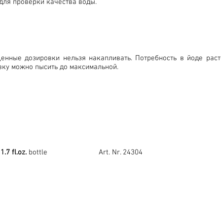
для проверки качества воды.
енные дозировки нельзя накапливать. Потребность в йоде раст
вку можно пысить до максимальной.
1.7 fl.oz.
bottle Art. Nr. 24304