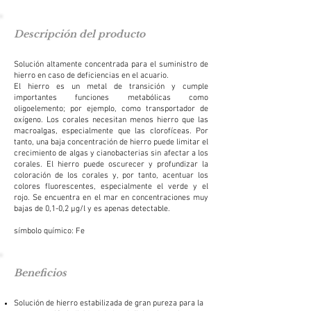
Descripción del producto
Solución altamente concentrada para el suministro de
hierro en caso de deficiencias en el acuario.
El hierro es un metal de transición y cumple
importantes funciones metabólicas como
oligoelemento; por ejemplo, como transportador de
oxígeno. Los corales necesitan menos hierro que las
macroalgas, especialmente que las clorofíceas. Por
tanto, una baja concentración de hierro puede limitar el
crecimiento de algas y cianobacterias sin afectar a los
corales. El hierro puede oscurecer y profundizar la
coloración de los corales y, por tanto, acentuar los
colores fluorescentes, especialmente el verde y el
rojo. Se encuentra en el mar en concentraciones muy
bajas de 0,1-0,2 μg/l y es apenas detectable.
símbolo químico: Fe
Beneficios
Solución de hierro estabilizada de gran pureza para la