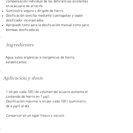
compensación individual de las deficiencias existentes
en el acuario de arrecife
Suministro seguro y dirigido de hierro
Dosificación sencilla mediante cuentagotas y tapón
dosificador incorporados
Apropiado tanto para la dosificación manual como para
bombas dosificadoras
Ingredientes
Agua, sales orgánicas e inorgánicas de hierro,
estabilizantes
Aplicación y dosis
1 ml por cada 100 l de volumen del acuario aumenta el
contenido de hierro en 1 μg/l.
Dosificación máxima
: 4 ml por cada 100 l (suministro
de 4 μg/l) al día.
Conservar en un lugar fresco y oscuro.