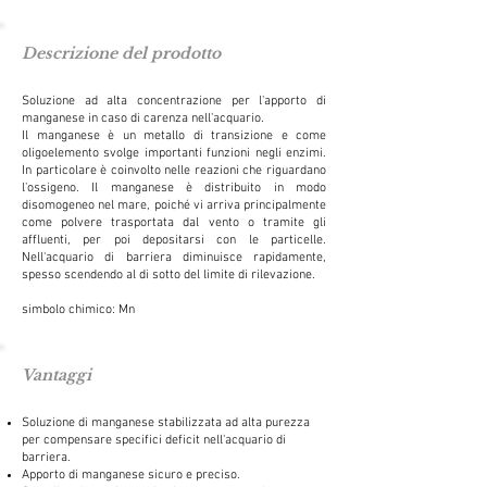
Descrizione del prodotto
Soluzione ad alta concentrazione per l'apporto di
manganese in caso di carenza nell'acquario.
Il manganese è un metallo di transizione e come
oligoelemento svolge importanti funzioni negli enzimi.
In particolare è coinvolto nelle reazioni che riguardano
l'ossigeno. Il manganese è distribuito in modo
disomogeneo nel mare, poiché vi arriva principalmente
come polvere trasportata dal vento o tramite gli
affluenti, per poi depositarsi con le particelle.
Nell'acquario di barriera diminuisce rapidamente,
spesso scendendo al di sotto del limite di rilevazione.
simbolo chimico: Mn
Vantaggi
Soluzione di manganese stabilizzata ad alta purezza
per compensare specifici deficit nell'acquario di
barriera.
Apporto di manganese sicuro e preciso.