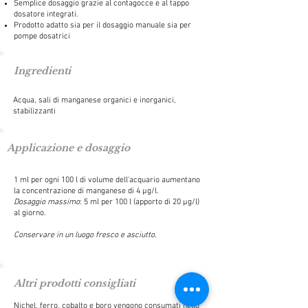
Semplice dosaggio grazie al contagocce e al tappo
dosatore integrati.
Prodotto adatto sia per il dosaggio manuale sia per
pompe dosatrici
Ingredienti
Acqua, sali di manganese organici e inorganici,
stabilizzanti
Applicazione e dosaggio
1 ml per ogni 100 l di volume dell'acquario aumentano
la concentrazione di manganese di 4 μg/l.
Dosaggio massimo
: 5 ml per 100 l (apporto di 20 μg/l)
al giorno.
Conservare in un luogo fresco e asciutto.
Altri prodotti consigliati
Nichel, ferro, cobalto e boro vengono consumati nello