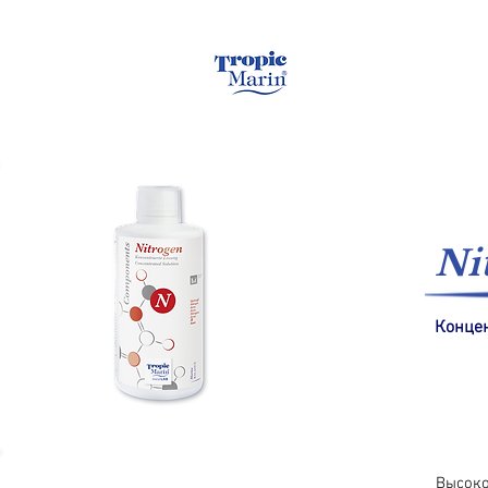
Домашняя страница
Ni
Конце
Высоко