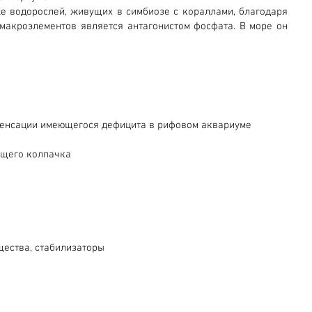
же водорослей, живущих в симбиозе с кораллами, благодаря
 макроэлементов является антагонистом фосфата. В море он
пенсации имеющегося дефицита в рифовом аквариуме
ющего колпачка
щества, стабилизаторы