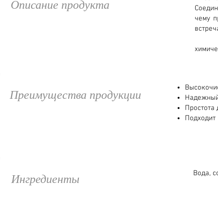
Описание продукта
Соедин
чему п
встреч
химиче
Высокочи
Преимущества продукции
Надежный
Простота 
Подходит 
Вода, с
Ингредиенты