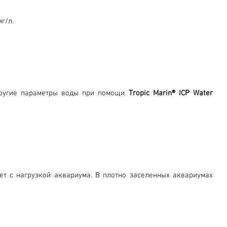
г/л.
 другие параметры воды при помощи
Tropic Marin® ICP Water
ет с нагрузкой аквариума. В плотно заселенных аквариумах