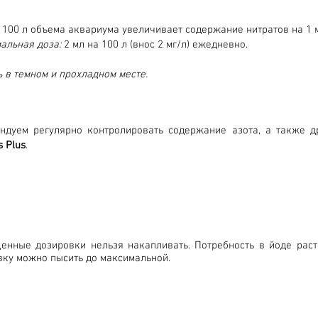
а 100 л объема аквариума увеличивает содержание нитратов на 1 м
альная доза:
2 мл на 100 л (внос 2 мг/л) ежедневно.
ь в темном и прохладном месте.
ндуем регулярно контролировать содержание азота, а также
s Plus
.
енные дозировки нельзя накапливать. Потребность в йоде раст
вку можно пысить до максимальной.