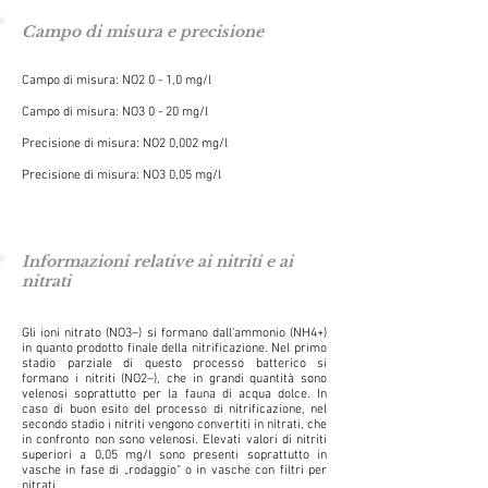
Campo di misura e precisione
Campo di misura: NO2 0 - 1,0 mg/l
Campo di misura: NO3 0 - 20 mg/l
Precisione di misura: NO2 0,002 mg/l
Precisione di misura: NO3 0,05 mg/l
Informazioni relative ai nitriti e ai
nitrati
Gli ioni nitrato (NO3–) si formano dall‘ammonio (NH4+)
in quanto prodotto finale della nitrificazione. Nel primo
stadio parziale di questo processo batterico si
formano i nitriti (NO2–), che in grandi quantità sono
velenosi soprattutto per la fauna di acqua dolce. In
caso di buon esito del processo di nitrificazione, nel
secondo stadio i nitriti vengono convertiti in nitrati, che
in confronto non sono velenosi. Elevati valori di nitriti
superiori a 0,05 mg/l sono presenti soprattutto in
vasche in fase di „rodaggio“ o in vasche con filtri per
nitrati.