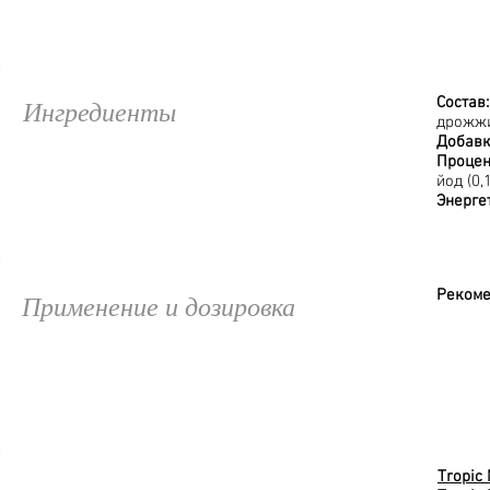
Состав
Ингредиенты
дрожжи
Добавк
Процен
йод (0,
Энерге
Рекоме
Применение и дозировка
Tropic 