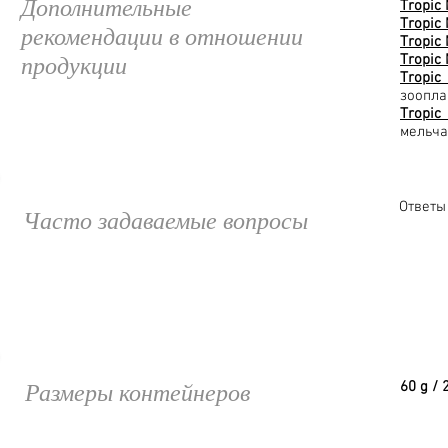
Дополнительные
Tropic 
Tropic
рекомендации в отношении
Tropic 
продукции
Tropic 
Tropic
зоопла
Tropic
мельча
Ответы
Часто задаваемые вопросы
Размеры контейнеров
60 g / 