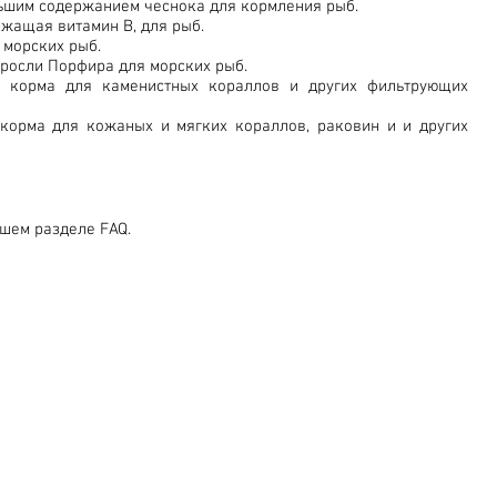
ьшим содержанием чеснока для кормления рыб.
жащая витамин В, для рыб.
 морских рыб.
росли Порфира для морских рыб.
о корма для каменистных кораллов и других фильтрующих
орма для кожаных и мягких кораллов, раковин и и других
ашем разделе FAQ.