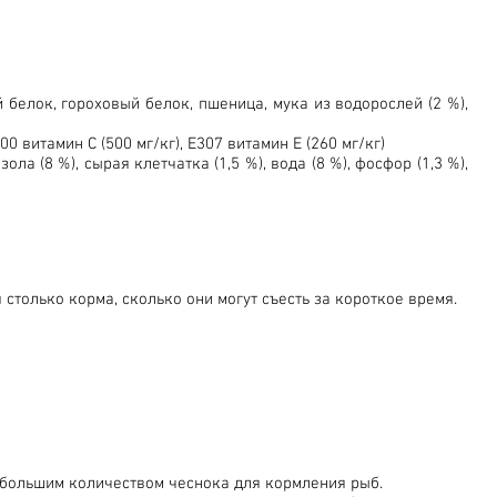
 белок, гороховый белок, пшеница, мука из водорослей (2 %),
0 витамин C (500 мг/кг), E307 витамин E (260 мг/кг)
ла (8 %), сырая клетчатка (1,5 %), вода (8 %), фосфор (1,3 %),
 столько корма, сколько они могут съесть за короткое время.
большим количеством чеснока для кормления рыб.