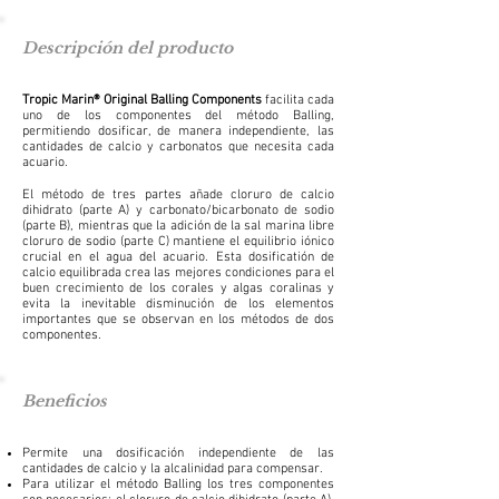
Descripción del producto
Tropic Marin® Original Balling Components
facilita cada
uno de los componentes del método Balling,
permitiendo dosificar, de manera independiente, las
cantidades de calcio y carbonatos que necesita cada
acuario.
El método de tres partes añade cloruro de calcio
dihidrato (parte A) y carbonato/bicarbonato de sodio
(parte B), mientras que la adición de la sal marina libre
cloruro de sodio (parte C) mantiene el equilibrio iónico
crucial en el agua del acuario. Esta dosificatión de
calcio equilibrada crea las mejores condiciones para el
buen crecimiento de los corales y algas coralinas y
evita la inevitable disminución de los elementos
importantes que se observan en los métodos de dos
componentes.
Beneficios
Permite una dosificación independiente de las
cantidades de calcio y la alcalinidad para compensar.
Para utilizar el método Balling los tres componentes