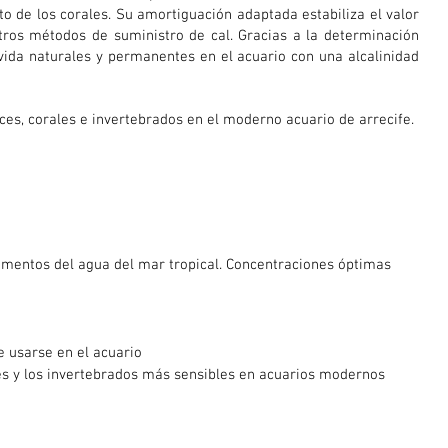
o de los corales. Su amortiguación adaptada estabiliza el valor
otros métodos de suministro de cal. Gracias a la determinación
 vida naturales y permanentes en el acuario con una alcalinidad
es, corales e invertebrados en el moderno acuario de arrecife.
lementos del agua del mar tropical. Concentraciones óptimas
 usarse en el acuario
ales y los invertebrados más sensibles en acuarios modernos