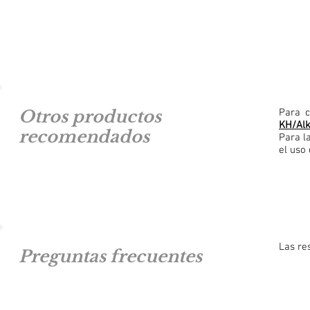
Otros productos
Para c
KH/Alk
recomendados
Para l
el uso
Las re
Preguntas frecuentes