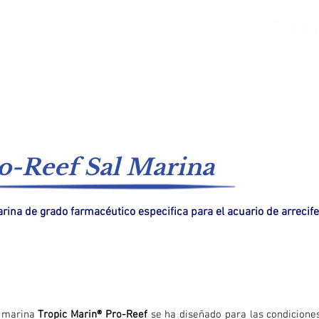
ar
Agua dulce
Catálogos
Sistemas de suministro
o-Reef Sal Marina
rina de grado farmacéutico especifica para el acuario de arrecife
l marina
Tropic Marin® Pro-Reef
se ha diseñado para las condicione