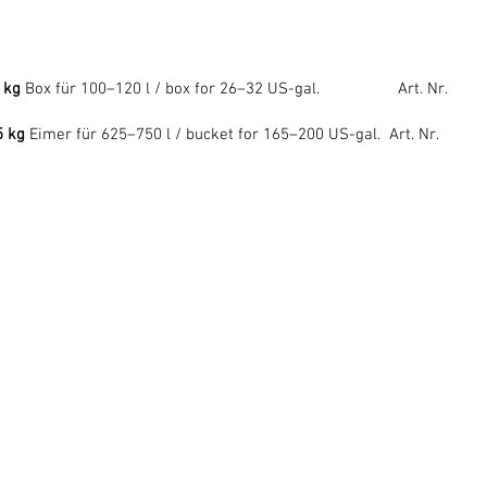
 kg
Box für 100–120 l / box for 26–32 US-gal. Art. Nr.
5 kg
Eimer für 625–750 l / bucket for 165–200 US-gal. Art. Nr.