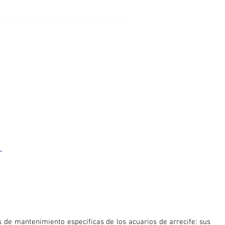
Pregúntale a Balling
Empresa
.
s de mantenimiento específicas de los acuarios de arrecife: sus