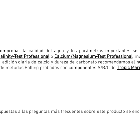
omprobar la calidad del agua y los parámetros importantes se
alinity-Test Professional
o
Calcium/Magnesium-Test Professional
, m
a adición diaria de calcio y dureza de carbonato recomendamos el 
 de métodos Balling probados con componentes A/B/C de
Tropic Mari
spuestas a las preguntas más frecuentes sobre este producto se enc