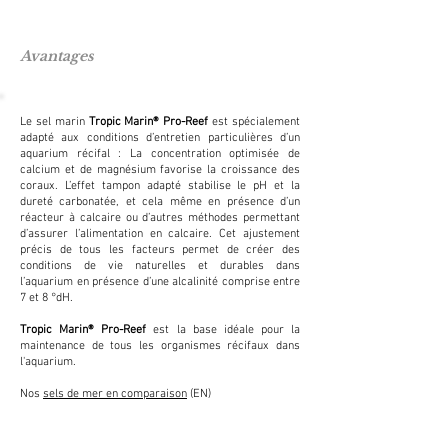
Avantages
Le sel marin
Tropic Marin® Pro-Reef
est spécialement
adapté aux conditions d’entretien particulières d’un
aquarium récifal : La concentration optimisée de
calcium et de magnésium favorise la croissance des
coraux. L’effet tampon adapté stabilise le pH et la
dureté carbonatée, et cela même en présence d’un
réacteur à calcaire ou d’autres méthodes permettant
d’assurer l’alimentation en calcaire. Cet ajustement
précis de tous les facteurs permet de créer des
conditions de vie naturelles et durables dans
l’aquarium en présence d’une alcalinité comprise entre
7 et 8 °dH.
Tropic Marin® Pro-Reef
est la base idéale pour la
maintenance de tous les organismes récifaux dans
l'aquarium.
Nos
sels de mer en comparaison
(EN)