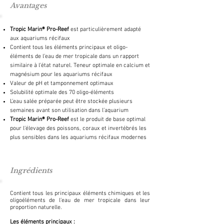
Avantages
Tropic Marin® Pro-Reef
est particulièrement adapté
aux aquariums récifaux
Contient tous les éléments principaux et oligo-
éléments de l’eau de mer tropicale dans un rapport
similaire à l’état naturel. Teneur optimale en calcium et
magnésium pour les aquariums récifaux
Valeur de pH et tamponnement optimaux
Solubilité optimale des 70 oligo-éléments
L’eau salée préparée peut être stockée plusieurs
semaines avant son utilisation dans l’aquarium
Tropic Marin® Pro-Reef
est le produit de base optimal
pour l’élevage des poissons, coraux et invertébrés les
plus sensibles dans les aquariums récifaux modernes
Ingrédients
Contient tous les principaux éléments chimiques et les
oligoéléments de l’eau de mer tropicale dans leur
proportion naturelle.
Les éléments principaux :