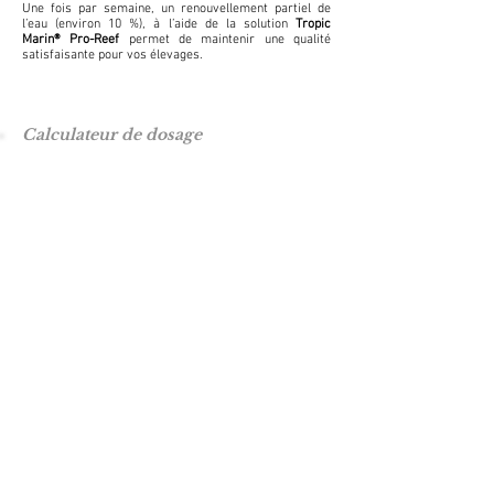
Une fois par semaine, un renouvellement partiel de
l’eau (environ 10 %), à l’aide de la solution
Tropic
Marin® Pro-Reef
permet de maintenir une qualité
satisfaisante pour vos élevages.
Calculateur de dosage