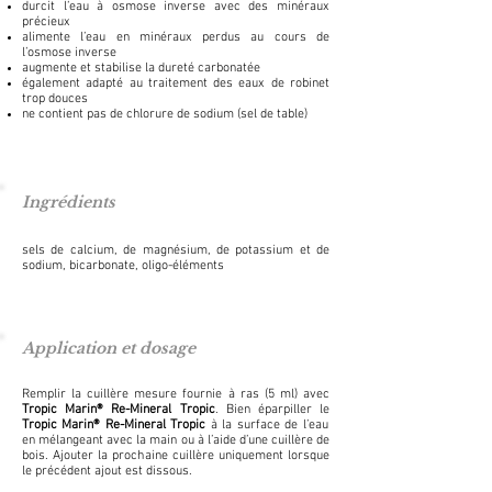
durcit l’eau à osmose inverse avec des minéraux
précieux
alimente l’eau en minéraux perdus au cours de
l’osmose inverse
augmente et stabilise la dureté carbonatée
également adapté au traitement des eaux de robinet
trop douces
ne contient pas de chlorure de sodium (sel de table)
Ingrédients
sels de calcium, de magnésium, de potassium et de
sodium, bicarbonate, oligo-éléments
Application et dosage
Remplir la cuillère mesure fournie à ras (5 ml) avec
Tropic Marin® Re-Mineral Tropic
. Bien éparpiller le
Tropic Marin® Re-Mineral Tropic
à la surface de l’eau
en mélangeant avec la main ou à l’aide d’une cuillère de
bois. Ajouter la prochaine cuillère uniquement lorsque
le précédent ajout est dissous.