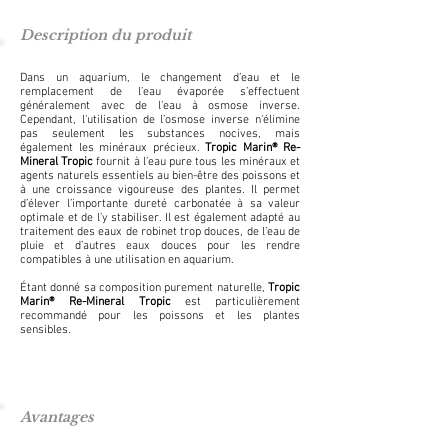
Description du produit
Dans un aquarium, le changement d’eau et le
remplacement de l’eau évaporée s’effectuent
généralement avec de l’eau à osmose inverse.
Cependant, l'utilisation de l’osmose inverse n'élimine
pas seulement les substances nocives, mais
également les minéraux précieux.
Tropic Marin® Re-
Mineral Tropic
fournit à l’eau pure tous les minéraux et
agents naturels essentiels au bien-être des poissons et
à une croissance vigoureuse des plantes. Il permet
d’élever l’importante dureté carbonatée à sa valeur
optimale et de l’y stabiliser. Il est également adapté au
traitement des eaux de robinet trop douces, de l’eau de
pluie et d’autres eaux douces pour les rendre
compatibles à une utilisation en aquarium.
Étant donné sa composition purement naturelle,
Tropic
Marin® Re-Mineral Tropic
est particulièrement
recommandé pour les poissons et les plantes
sensibles.
Avantages