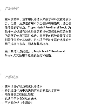
产品说明
在水族箱中，通常用反渗透水来换水和补充被蒸发水
分。但是，反渗透作用不仅会去除有害物质，还会去
除珍贵的矿物质。
Tropic Marin® Re-Mineral Tropic
为
纯净水提供所有对鱼类健康和植物茂盛生长至关重要
的天然矿物质和活性成分。将重要的碳酸盐硬度提高
到最佳值并使其稳定。它也适用于制备适合水族箱使
用的过软自来水、雨水和其他软水。
由于其纯天然的成分，
Tropic Marin® Re-Mineral
Tropic
尤其适用于敏感的鱼类和植物。
产品优点
使用珍贵矿物质硬化反渗透水
将反渗透作用中流失的矿物质恢复到水体中
增加并稳定碳酸盐硬度
也适用于制备过软自来水
不含氯化钠（食用盐）