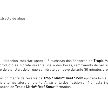
extracto de algas
 utilización, mezclar aprox. 1,5 cucharas dosificadoras de
Tropic M
producto se hidrate durante una o dos horas, removiendo de vez e
to de plancton, dejar que se hidrate de nuevo durante 30 minutos y, po
lución madre de reserva de
Tropic Marin® Reef Snow
aplicada (sin a
 a temperatura ambiente. Al variar la dosificación en 1 o hasta 2 
tículas de
Tropic Marin® Reef Snow
formadas.