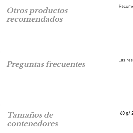
Recome
Otros productos
recomendados
Las res
Preguntas frecuentes
Tamaños de
60 g/ 
contenedores