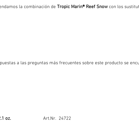
ndamos la combinación de
Tropic Marin® Reef Snow
con los sustitu
puestas a las preguntas más frecuentes sobre este producto se encu
2.1 oz.
Art.Nr. 24722