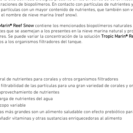
raciones de biopolímeros. En contacto con partículas de nutrientes y
partículas con un mayor contenido de nutrientes, que también son vis
 el nombre de nieve marina (reef snow).
 Marin® Reef Snow
contiene los mencionados biopolímeros naturales 
tes que se asemejan a los presentes en la nieve marina natural y pr
ores. Se puede variar la concentración de la solución
Tropic Marin® R
os a los organismos filtradores del tanque.
ral de nutrientes para corales y otros organismos filtradores
filtrabilidad de las partículas para una gran variedad de corales y o
aprovechamiento de nutrientes
arga de nutrientes del agua
copo variable
las más grandes son un alimento saludable con efecto prebiótico par
añadir vitaminas y otras sustancias enriquecedoras al alimento