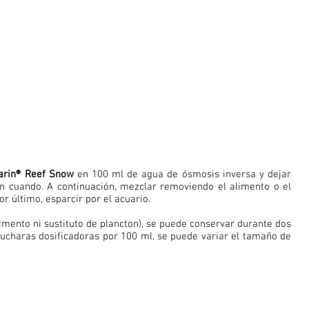
arin® Reef Snow
en 100 ml de agua de ósmosis inversa y dejar
n cuando. A continuación, mezclar removiendo el alimento o el
r último, esparcir por el acuario.
limento ni sustituto de plancton), se puede conservar durante dos
cucharas dosificadoras por 100 ml, se puede variar el tamaño de