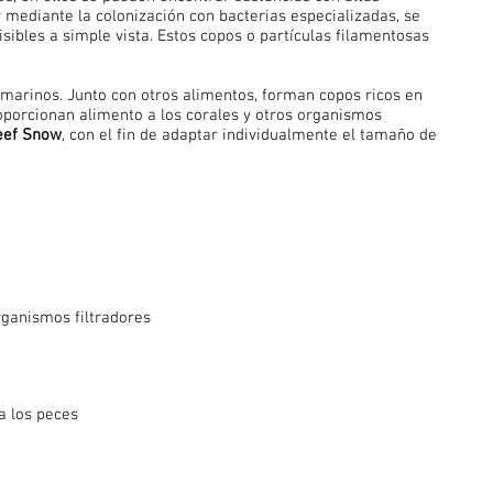
 mediante la colonización con bacterias especializadas, se
ibles a simple vista. Estos copos o partículas filamentosas
marinos. Junto con otros alimentos, forman copos ricos en
oporcionan alimento a los corales y otros organismos
eef Snow
, con el fin de adaptar individualmente el tamaño de
rganismos filtradores
a los peces