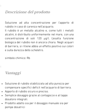
Descrizione del prodotto
Soluzione ad alta concentrazione per l'apporto di
rubidio in caso di carenza nell'acquario.
Il rubidio è un metallo alcalino e, come tutti i metalli
alcalini, è distribuito uniformemente nel mare, con una
concentrazione di soli 120 µg/l. L'esatta funzione
biologica del rubidio non è ancora chiara. Negli acquari
di barriera, si ritiene abbia un effetto positivo sui colori
e sulla durezza dello scheletro.
simbolo chimico: Rb
Vantaggi
Soluzione di rubidio stabilizzata ad alta purezza per
compensare specifici deficit nell'acquario di barriera.
Apporto di rubidio sicuro e preciso.
Semplice dosaggio grazie al contagocce e al tappo
dosatore integrati.
Prodotto adatto sia per il dosaggio manuale sia per
pompe dosatrici