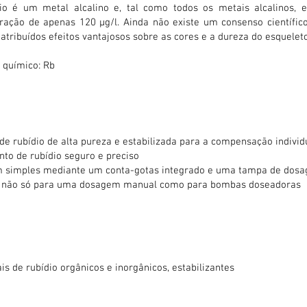
io é um metal alcalino e, tal como todos os metais alcalinos, 
ração de apenas 120 µg/l. Ainda não existe um consenso científico
 atribuídos efeitos vantajosos sobre as cores e a dureza do esqueleto
 químico: Rb
de rubídio de alta pureza e estabilizada para a compensação individ
to de rubídio seguro e preciso
 simples mediante um conta-gotas integrado e uma tampa de dosa
o não só para uma dosagem manual como para bombas doseadoras
is de rubídio orgânicos e inorgânicos, estabilizantes