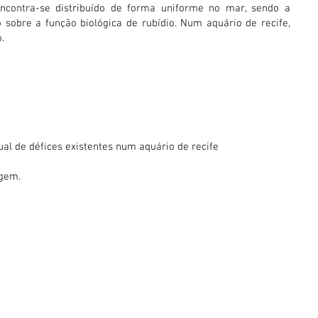
encontra-se distribuído de forma uniforme no mar, sendo a
 sobre a função biológica de rubídio. Num aquário de recife,
.
ual de défices existentes num aquário de recife
gem.