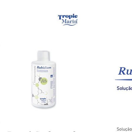
Pagina inicial
Ru
Soluçã
Solução