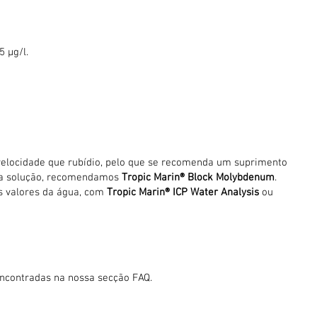
 μg/l.
 velocidade que rubídio, pelo que se recomenda um suprimento
ma solução, recomendamos
Tropic Marin® Block Molybdenum
.
s valores da água, com
Tropic Marin® ICP Water Analysis
ou
encontradas na nossa secção FAQ.