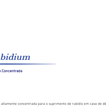
Água do mar
Água fresca
Catálogos
Sist
bidium
o Concentrada
 altamente concentrada para o suprimento de rubídio em caso de dé