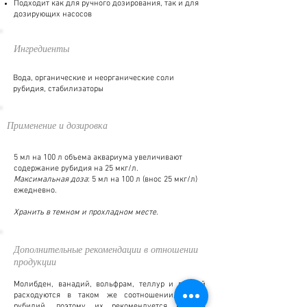
Подходит как для ручного дозирования, так и для
дозирующих насосов
Ингредиенты
Вода, органические и неорганические соли
рубидия, стабилизаторы
Применение и дозировка
5 мл на 100 л объема аквариума увеличивают
содержание рубидия на 25 мкг/л.
Максимальная доза
: 5 мл на 100 л (внос 25 мкг/л)
ежедневно.
Хранить в темном и прохладном месте.
Дополнительные рекомендации в отношении
продукции
Молибден, ванадий, вольфрам, теллур и гафний
расходуются в таком же соотношении, что и
рубидий, поэтому их рекомендуется вносить