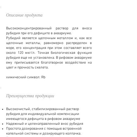
Описание продукта
Высококонцентрированный раствор для вноса
рубидия при его дефиците в аквариуме.
Рубидий является щелочным металлом и, как все
щелочные металлы, равномерно распределен в
море, его концентрация при этом составляет всего
около 120 мкг/л. Точная биологическая функция
рубидия еще не установлена. В рифовом аквариуме
ему приписывается благотворное воздействие на
цвет и прочность скелета.
химический символ: Rb
Преимущества продукции
Высокочистый, стабилизированный раствор
рубидия для индивидуальной компенсации
имеющегося дефицита в рифовом аквариуме
Надежный и целенаправленный внос рубидия
Простота дозирования с помощью встроенной
капельной системы и дозирующего колпачка.