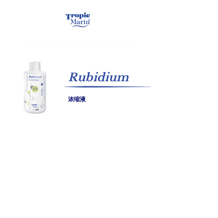
Rubidium
浓缩液