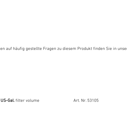
en auf häufig gestellte Fragen zu diesem Produkt finden Sie in uns
3 US-Gal.
filter volume Art. Nr. 53105