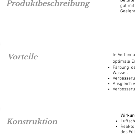
Belüfte
Produktbeschreibung
gut mit
Geeigne
In Verbind
Vorteile
optimale Er
Färbung de
Wasser.
Verbesseru
Ausgleich 
Verbesseru
Wirkun
Konstruktion
Luftsch
Reaktor
des Fül