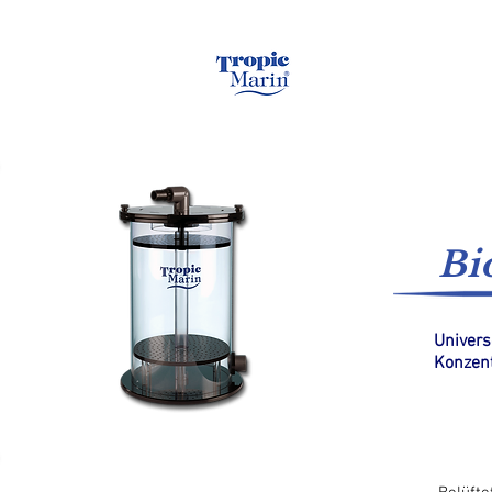
Startseite
Meerw
Bi
Univers
Konzent