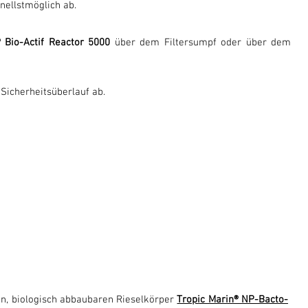
nellstmöglich ab.
®
Bio-Actif Reactor 5000
über dem Filtersumpf oder über dem
 Sicherheitsüberlauf ab.
en, biologisch abbaubaren Rieselkörper
Tropic Marin®
NP-Bacto-