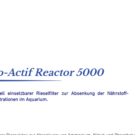
asser
Süßwasser
Kataloge
Versorgungssysteme
o-Actif Reactor 5000
ell einsetzbarer Rieselfilter zur Absenkung der Nährstoff-
rationen im Aquarium.