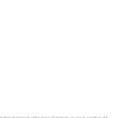
Frag' Balling
Unternehmen