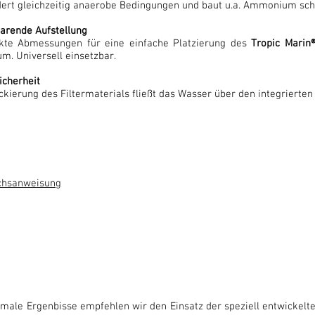
dert gleichzeitig anaerobe Bedingungen und baut u.a. Ammonium sch
parende Aufstellung
te Abmessungen für eine einfache Platzierung des
Tropic Marin
m. Universell einsetzbar.
icherheit
ckierung des Filtermaterials fließt das Wasser über den integrierten
chsanweisung
imale Ergenbisse empfehlen wir den Einsatz der speziell entwickelt