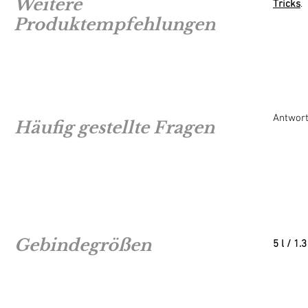
Weitere
Tricks
.
Produktempfehlungen
Antwort
Häufig gestellte Fragen
Gebindegrößen
5 l / 1.