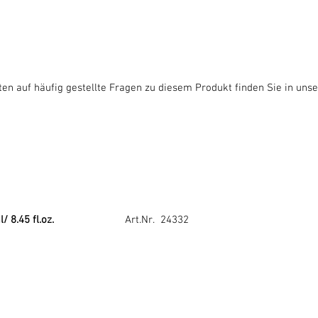
en auf häufig gestellte Fragen zu diesem Produkt finden Sie in uns
/ 8.45 fl.oz.
Art.Nr. 24332