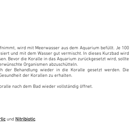
aufnimmt, wird mit Meerwasser aus dem Aquarium befüllt. Je 100
osiert und mit dem Wasser gut vermischt. In dieses Kurzbad wird
sen. Bevor die Koralle in das Aquarium zurückgesetzt wird, sollte
nerwünschte Organismen abzuschütteln.
ch der Behandlung wieder in die Koralle gesetzt werden. Die
esundheit der Korallen zu erhalten.
Koralle nach dem Bad wieder vollständig öffnet.
lic
und
Nitribiotic
.