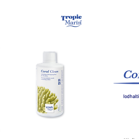
Startseite
Meerw
Co
Iodhalt