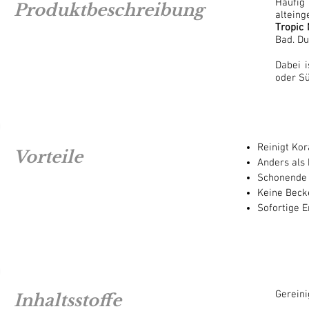
Häufig
Produktbeschreibung
altein
Tropic 
Bad. Du
Dabei 
oder S
Reinigt Kor
Vorteile
Anders als
Schonende 
Keine Beck
Sofortige E
Gereini
Inhaltsstoffe