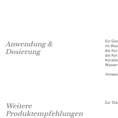
Ein Gla
Anwendung &
ml Was
Dosierung
die Kor
die Kor
Korall
Wasserq
Hinwei
Zur Stä
Weitere
Produktempfehlungen