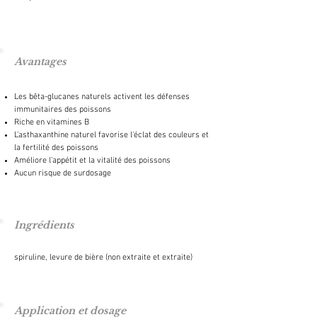
Avantages
Les bêta-glucanes naturels activent les défenses
immunitaires des poissons
Riche en vitamines B
L’asthaxanthine naturel favorise l'éclat des couleurs et
la fertilité des poissons
Améliore l’appétit et la vitalité des poissons
Aucun risque de surdosage
Ingrédients
spiruline, levure de bière (non extraite et extraite)
Application et dosage