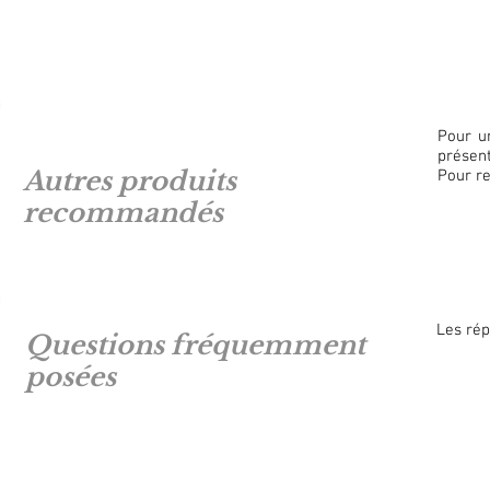
Pour u
présent
Autres produits
Pour r
recommandés
Les rép
Questions fréquemment
posées