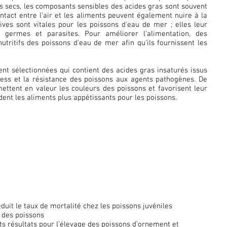
nts secs, les composants sensibles des acides gras sont souvent
ntact entre l’air et les aliments peuvent également nuire à la
tives sont vitales pour les poissons d'eau de mer ; elles leur
s germes et parasites. Pour améliorer l’alimentation, des
ritifs des poissons d'eau de mer afin qu’ils fournissent les
 sélectionnées qui contient des acides gras insaturés issus
tress et la résistance des poissons aux agents pathogènes. De
ettent en valeur les couleurs des poissons et favorisent leur
endent les aliments plus appétissants pour les poissons.
uit le taux de mortalité chez les poissons juvéniles
s des poissons
nts résultats pour l’élevage des poissons d’ornement et