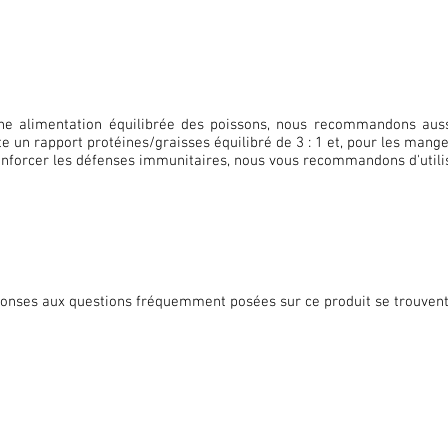
ne alimentation équilibrée des poissons, nous recommandons au
e un rapport protéines/graisses équilibré de 3 : 1 et, pour les mang
enforcer les défenses immunitaires, nous vous recommandons d'util
onses aux questions fréquemment posées sur ce produit se trouvent