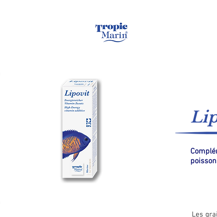
Page d'accueil
Lip
Complé
poisson
Les gra