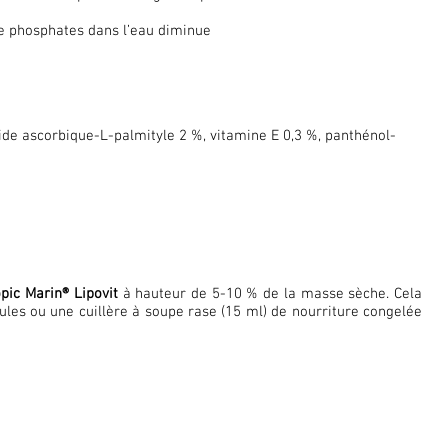
 de phosphates dans l’eau diminue
acide ascorbique-L-palmityle 2 %, vitamine E 0,3 %, panthénol-
pic Marin® Lipovit
à hauteur de 5-10 % de la masse sèche. Cela
nules ou une cuillère à soupe rase (15 ml) de nourriture congelée