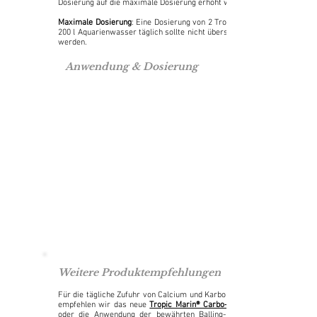
Dosierung auf die maximale Dosierung erhöht werden.
Maximale Dosierung
: Eine Dosierung von 2 Tropfen auf
200 l Aquarienwasser täglich sollte nicht überschritten
werden.
Anwendung & Dosierung
Weitere Produktempfehlungen
Für die tägliche Zufuhr von Calcium und Karbonathärte
empfehlen wir das neue
Tropic Marin® Carbo-Calcium
oder die Anwendung der bewährten Balling-Methode