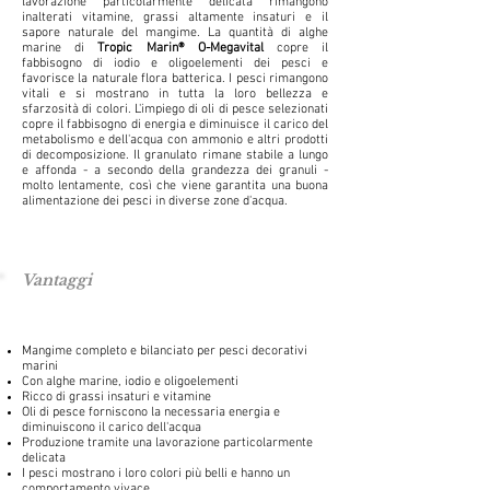
lavorazione particolarmente delicata rimangono
inalterati vitamine, grassi altamente insaturi e il
sapore naturale del mangime. La quantità di alghe
marine di
Tropic Marin® O-Megavital
copre il
fabbisogno di iodio e oligoelementi dei pesci e
favorisce la naturale flora batterica. I pesci rimangono
vitali e si mostrano in tutta la loro bellezza e
sfarzosità di colori. L'impiego di oli di pesce selezionati
copre il fabbisogno di energia e diminuisce il carico del
metabolismo e dell'acqua con ammonio e altri prodotti
di decomposizione. Il granulato rimane stabile a lungo
e affonda - a secondo della grandezza dei granuli -
molto lentamente, così che viene garantita una buona
alimentazione dei pesci in diverse zone d'acqua.
Vantaggi
Mangime completo e bilanciato per pesci decorativi
marini
Con alghe marine, iodio e oligoelementi
Ricco di grassi insaturi e vitamine
Oli di pesce forniscono la necessaria energia e
diminuiscono il carico dell'acqua
Produzione tramite una lavorazione particolarmente
delicata
I pesci mostrano i loro colori più belli e hanno un
comportamento vivace