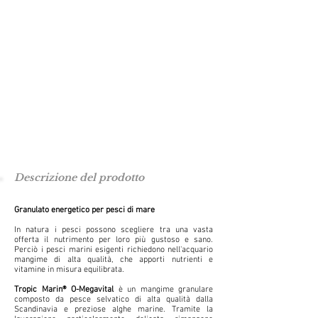
Descrizione del prodotto
Granulato energetico per pesci di mare
In natura i pesci possono scegliere tra una vasta
offerta il nutrimento per loro più gustoso e sano.
Perciò i pesci marini esigenti richiedono nell'acquario
mangime di alta qualità, che apporti nutrienti e
vitamine in misura equilibrata.
Tropic Marin® O-Megavital
è un mangime granulare
composto da pesce selvatico di alta qualità dalla
Scandinavia e preziose alghe marine. Tramite la